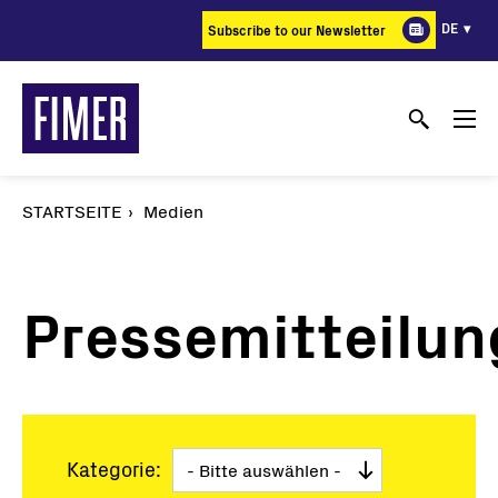
Direkt
DE
Subscribe to our Newsletter
zum
Inhalt
STARTSEITE
Medien
Pressemitteilu
Kategorie: