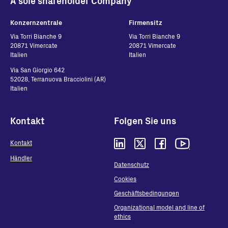
A sole shareholder Company
Konzernzentrale
Firmensitz
Via Torri Bianche 9
Via Torri Bianche 9
20871 Vimercate
20871 Vimercate
Italien
Italien
Via San Giorgio 642
52028, Terranuova Bracciolini (AR)
Italien
Kontakt
Folgen Sie uns
Kontakt
Händler
Datenschutz
Cookies
Geschäftsbedingungen
Organizational model and line of
ethics