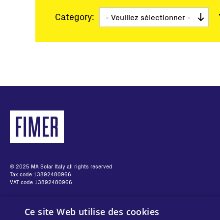
Grandes Centrales
Category:
Micro-réseau
Pagination
© 2025 MA Solar Italy all rights reserved
Tax code 13892480966
VAT code 13892480966
Ce site Web utilise des cookies