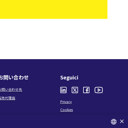
お問い合わせ
Seguici
お問い合わせ先
販売代理店
Privacy
Cookies
Terms and conditions
×
Organizational model and line of