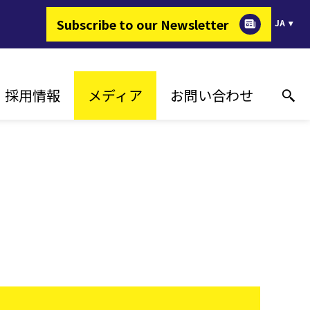
Subscribe to our Newsletter
JA
採用情報
メディア
お問い合わせ
ERが選ばれる理由
導入実績
オンライン技術サポート
ギーを変える仕事
プレスリリース
お問い合わせ先
求人情報
イベント
販売代理店
メディアギャラリー
報道関係のお問い合わせ