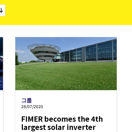
리티
턴키 스테이션
로 그리드 솔루션
모니터링 및 조정
소프트웨어 도구
서비스
단종된 제품
마이크로 그리드 솔루션
BESS Solutions
그룹
28/07/2020
FIMER becomes the 4th
largest solar inverter