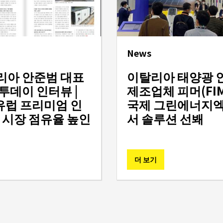
News
리아 안준범 대표
이탈리아 태양광 
투데이 인터뷰 |
제조업체 피머(FIM
‘유럽 프리미엄 인
국제 그린에너지
 시장 점유율 높인
서 솔루션 선봬
더 보기