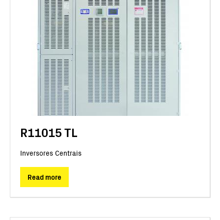
R11015 TL
Inversores Centrais
Read more