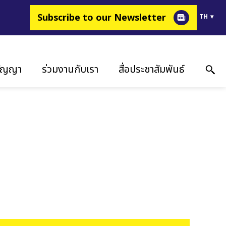
Subscribe to our Newsletter
TH
สัญญา
ร่วมงานกับเรา
สื่อประชาสัมพันธ์
งยื่น
ทำไมต้อง Fimer
เรื่องราวความสำเร็จ
กรรม
มเป็นส่วนหนึ่งในการขับเคลื่อนพลังงาน
สื่อประชาสัมพันธ์
จลูกค้า
ตำแหน่งงาน
กิจกรรม
คลังรูปภาพ
ข้อมูลติดต่อ