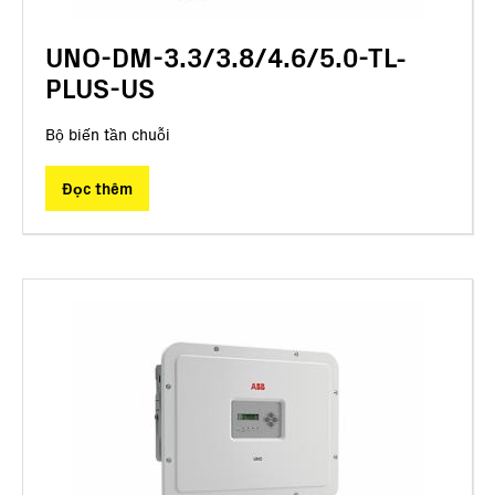
UNO-DM-3.3/3.8/4.6/5.0-TL-
PLUS-US
Bộ biến tần chuỗi
Đọc thêm