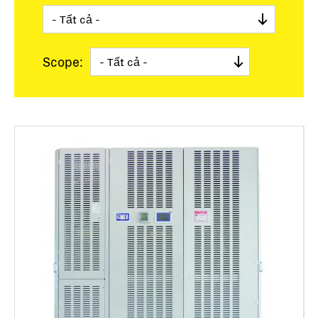
Scope: