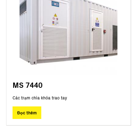
MS 7440
Các trạm chìa khóa trao tay
Đọc thêm