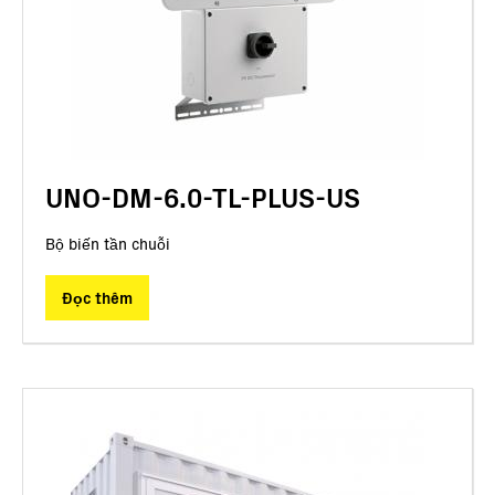
UNO-DM-6.0-TL-PLUS-US
Bộ biến tần chuỗi
Đọc thêm