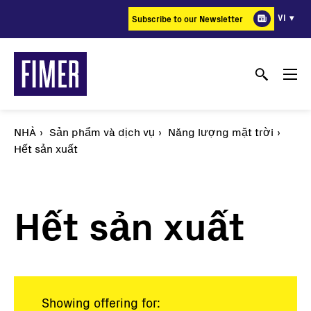
Nhảy
VI
Subscribe to our Newsletter
đến
nội
dung
NHÀ
Sản phẩm và dịch vụ
Năng lượng mặt trời
Hết sản xuất
Hết sản xuất
Showing offering for: