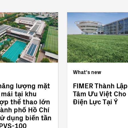
What's new
 năng lượng mặt
FIMER Thành Lập
p mái tại khu
Tâm Ưu Việt Cho
ợp thể thao lớn
Điện Lực Tại Ý
ành phố Hồ Chí
̉ dụng biến tần
PVS-100