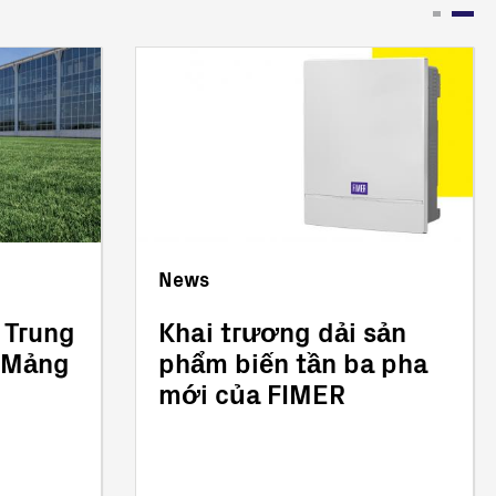
News
 Trung
Khai trương dải sản
 Mảng
phẩm biến tần ba pha
mới của FIMER