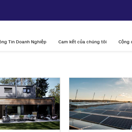
ông Tin Doanh Nghiệp
Cam kết của chúng tôi
Cộng 
ầm nhìn và Sứ mệnh
Tính bền vững
Tại s
Lịch sử
Sự đổi mới
Năng lượn
Hiện diện toàn cầu
Khách hàng là trung tâm
V
Giấy chứng nhận
trời