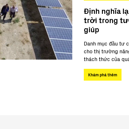
Định nghĩa l
trời trong tư
giúp
Danh mục đầu tư củ
cho thị trường năn
thách thức của quá
Khám phá thêm