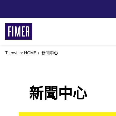
Skip
to
main
content
Ti trovi in:
Breadcrumb
HOME
新聞中心
新聞中心
解決方案
住宅型
商用工業