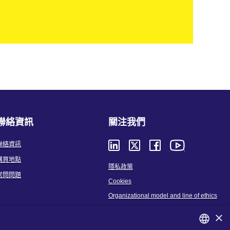
聯絡資訊
關注我們
聯絡資訊
購買地點
隱私政策
常問問題
Cookies
Organizational model and line of ethics
條款及條件
×