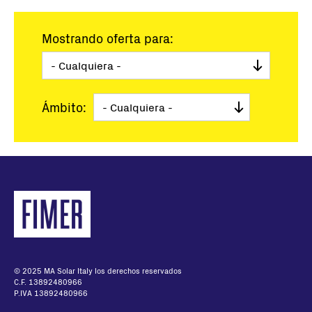
Mostrando oferta para:
Ámbito:
© 2025 MA Solar Italy los derechos reservados
C.F. 13892480966
P.IVA 13892480966