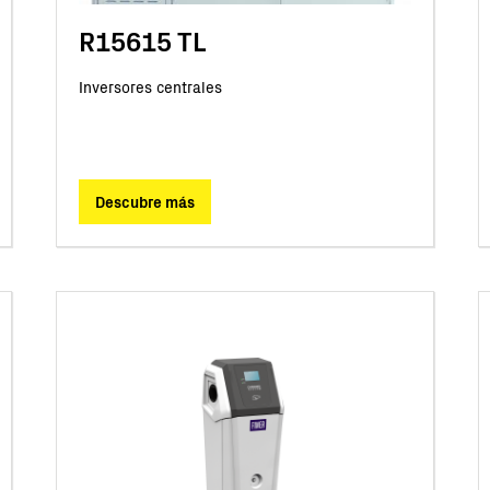
R15615 TL
Inversores centrales
Descubre más