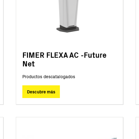
FIMER FLEXA AC -Future
Net
Productos descatalogados
Descubre más