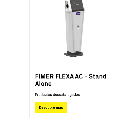
FIMER FLEXA AC - Stand
Alone
Productos descatalogados
Descubre más