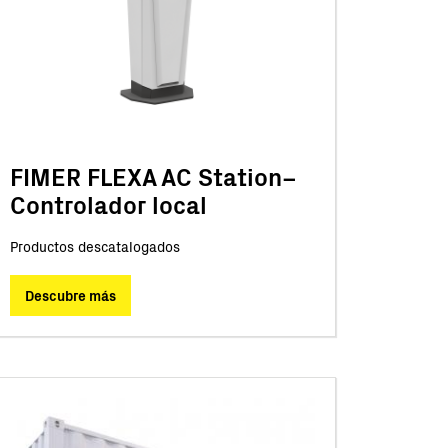
FIMER FLEXA AC Station–
Controlador local
Productos descatalogados
Descubre más