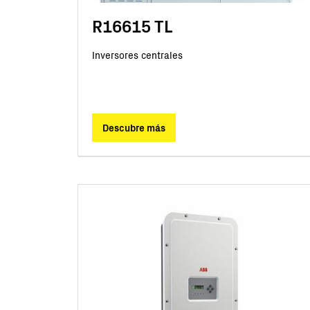
R16615 TL
Inversores centrales
Descubre más