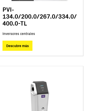
PVI-
134.0/200.0/267.0/334.0/
400.0-TL
Inversores centrales
Descubre más