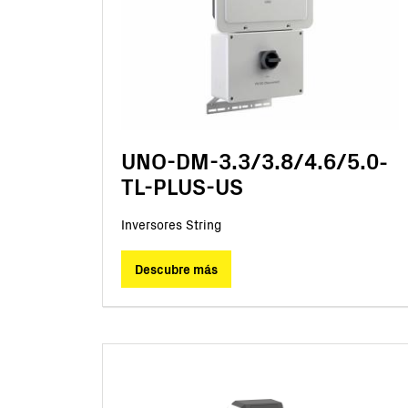
UNO-DM-3.3/3.8/4.6/5.0-
TL-PLUS-US
Inversores String
Descubre más