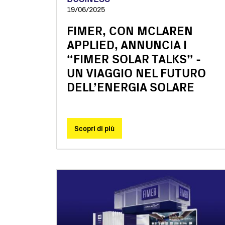
19/06/2025
FIMER, CON MCLAREN
APPLIED, ANNUNCIA I
“FIMER SOLAR TALKS” -
UN VIAGGIO NEL FUTURO
DELL’ENERGIA SOLARE
Scopri di più