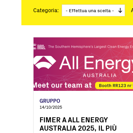
Utility Scale
Categoria:
Microgrid
BESS
GRUPPO
14/10/2025
FIMER A ALL ENERGY
AUSTRALIA 2025, IL PIÙ