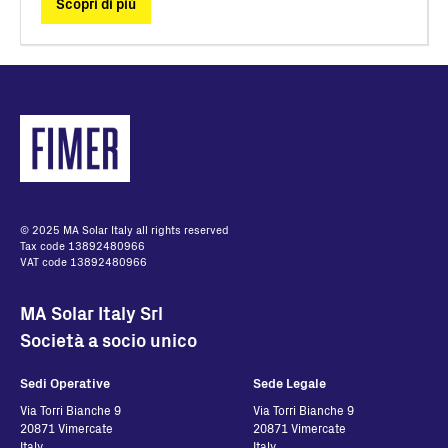
Scopri di più
© 2025 MA Solar Italy all rights reserved
Tax code 13892480966
VAT code 13892480966
MA Solar Italy Srl
Società a socio unico
Sedi Operative
Sede Legale
Via Torri Bianche 9
Via Torri Bianche 9
20871 Vimercate
20871 Vimercate
Italy
Italy