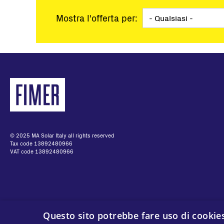
Utility Scale
Mostra l'offerta per:
Microgrid
BESS
© 2025 MA Solar Italy all rights reserved
Tax code 13892480966
VAT code 13892480966
Questo sito potrebbe fare uso di cookies