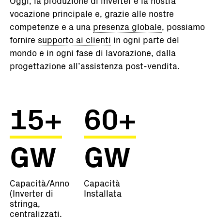
Oggi, la produzione di inverter è la nostra
vocazione principale e, grazie alle nostre
competenze e a una
presenza globale
, possiamo
fornire
supporto ai clienti
in ogni parte del
mondo e in ogni fase di lavorazione, dalla
progettazione all’assistenza post-vendita.
15+
60+
GW
GW
Capacità/Anno
Capacità
(Inverter di
Installata
stringa,
centralizzati,