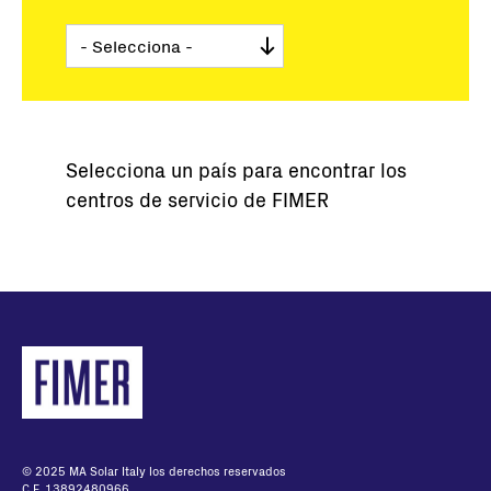
Selecciona un país para encontrar los
centros de servicio de FIMER
© 2025 MA Solar Italy los derechos reservados
C.F. 13892480966