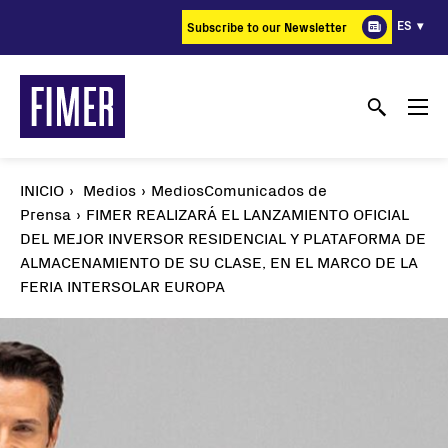
Pasar
ES
Subscribe to our Newsletter
al
contenido
principal
INICIO
Medios
MediosComunicados de
Prensa
FIMER REALIZARÁ EL LANZAMIENTO OFICIAL
DEL MEJOR INVERSOR RESIDENCIAL Y PLATAFORMA DE
ALMACENAMIENTO DE SU CLASE, EN EL MARCO DE LA
FERIA INTERSOLAR EUROPA