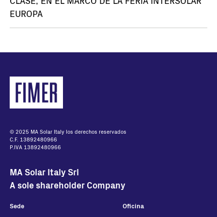
CLASE, EN EL MARCO DE LA FERIA INTERSOLAR
EUROPA
© 2025 MA Solar Italy los derechos reservados
C.F. 13892480966
P.IVA 13892480966
MA Solar Italy Srl
A sole shareholder Company
Sede
Oficina