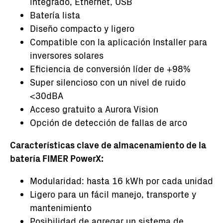
integrado, Ethernet, USB
Batería lista
Diseño compacto y ligero
Compatible con la aplicación Installer para
inversores solares
Eficiencia de conversión líder de +98%
Super silencioso con un nivel de ruido
<30dBA
Acceso gratuito a Aurora Vision
Opción de detección de fallas de arco
Características clave de almacenamiento de la
batería FIMER PowerX:
Modularidad: hasta 16 kWh por cada unidad
Ligero para un fácil manejo, transporte y
mantenimiento
Posibilidad de agregar un sistema de