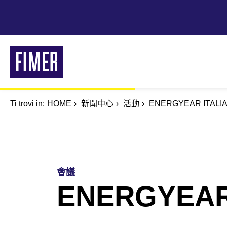
Skip
to
main
content
Ti trovi in:
Breadcrumb
HOME
新聞中心
活動
ENERGYEAR ITALIA
會議
ENERGYEAR 
解決方案
住宅型
商用工業