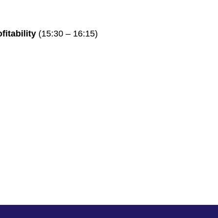
itability
(15:30 – 16:15)