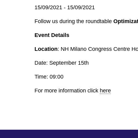
15/09/2021
15/09/2021
公共事業規模
微電網
Follow us during the roundtable
Optimizat
Event Details
Location
: NH Milano Congress Centre Hot
Date: September 15th
Time: 09:00
For more information click
here