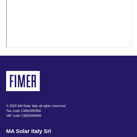
© 2025 MA Solar Italy all rights reserved
Tax code 13892480966
VAT code 13892480966
MA Solar Italy Srl