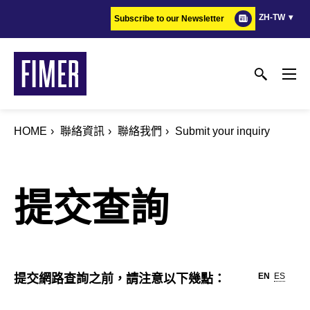
Skip
ZH-TW
Subscribe to our Newsletter
to
main
content
HOME
聯絡資訊
聯絡我們
Submit your inquiry
提交查詢
EN
ES
提交網路查詢之前，請注意以下幾點：