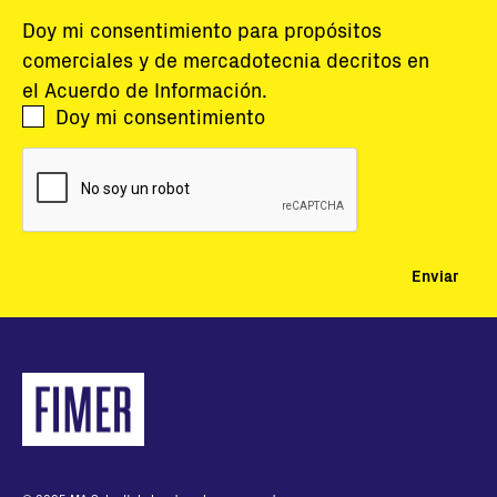
Doy mi consentimiento para propósitos
comerciales y de mercadotecnia decritos en
el
Acuerdo de Información
.
Doy mi consentimiento