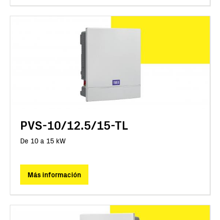
PVS-10/12.5/15-TL
De 10 a 15 kW
Más información