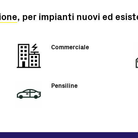
ione
, per impianti nuovi ed esist
Commerciale
Pensiline