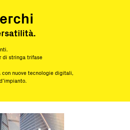
erchi
satilità.
nti.
 di stringa trifase
 con nuove tecnologie digitali,
d’impianto.