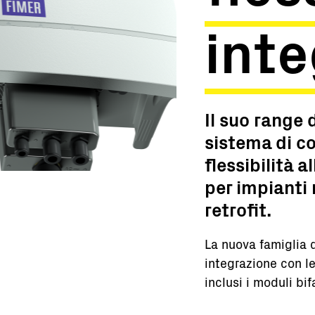
int
Il suo range 
sistema di c
flessibilità a
per impianti 
retrofit.
La nuova famiglia 
integrazione con l
inclusi i moduli bif