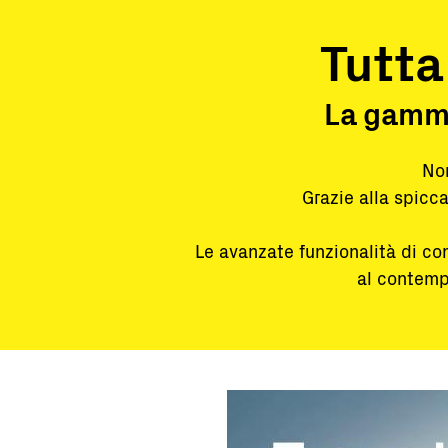
Tutta
La gamma
Non
Grazie alla spicca
Le avanzate funzionalità di co
al contemp