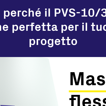
 perché il PVS-10/
ne perfetta per il t
progetto
Mas
fles