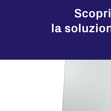
Scopri
la soluzio