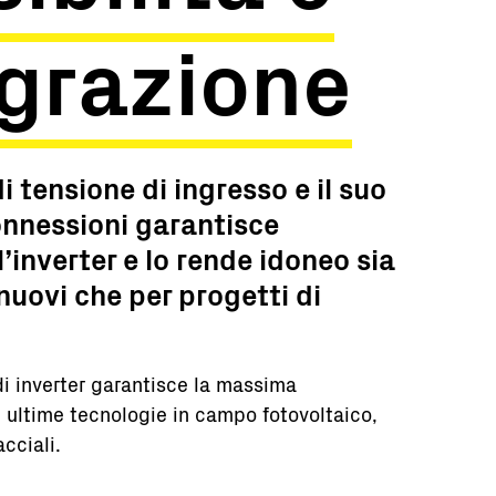
egrazione
di tensione di ingresso e il suo
onnessioni garantisce
ll’inverter e lo rende idoneo sia
nuovi che per progetti di
di inverter garantisce la massima
e ultime tecnologie in campo fotovoltaico,
acciali.