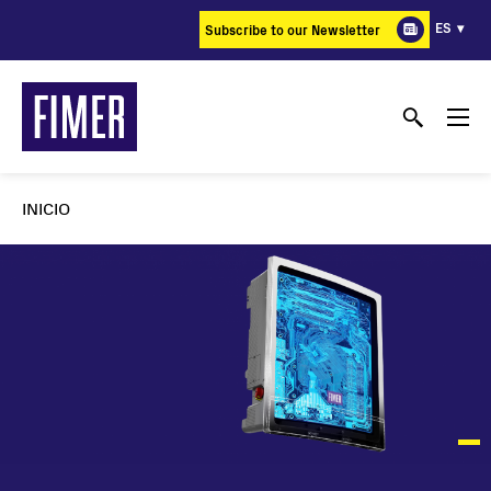
Pasar
ES
Subscribe to our Newsletter
al
contenido
principal
INICIO