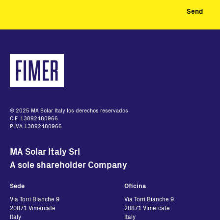
© 2025 MA Solar Italy los derechos reservados
C.F. 13892480966
P.IVA 13892480966
MA Solar Italy Srl
A sole shareholder Company
Sede
Oficina
Via Torri Bianche 9
Via Torri Bianche 9
20871 Vimercate
20871 Vimercate
Italy
Italy