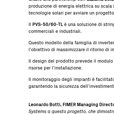
produzione di energia elettrica su scala 
tecnologie solari per avviare un progetto
Il
PVS-50/60-TL
è una soluzione di string
commerciali e industriali.
Questo modello della famiglia di inverte
l’obiettivo di massimizzare il ritorno di 
Il design del prodotto prevede il modulo 
risorse per l’installazione.
Il monitoraggio degli impianti è facilitat
garantendo la sicurezza dell’investimento
Leonardo Botti, FIMER Managing Director
Systems a questo progetto, che dimostra q