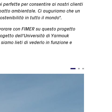
i perfette per consentire ai nostri clienti
'impatto ambientale. Ci auguriamo che un
stenibilità in tutto il mondo
".
vorare con FIMER su questo progetto
progetto dell'Università di Yarmouk
siamo lieti di vederlo in funzione e
Immagine