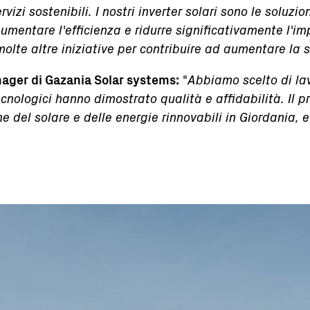
zi sostenibili. I nostri inverter solari sono le soluzion
, aumentare l'efficienza e ridurre significativamente l
lte altre iniziative per contribuire ad aumentare la so
ager di Gazania Solar systems:
"
Abbiamo scelto di la
ecnologici hanno dimostrato qualità e affidabilità. Il 
 del solare e delle energie rinnovabili in Giordania, e 