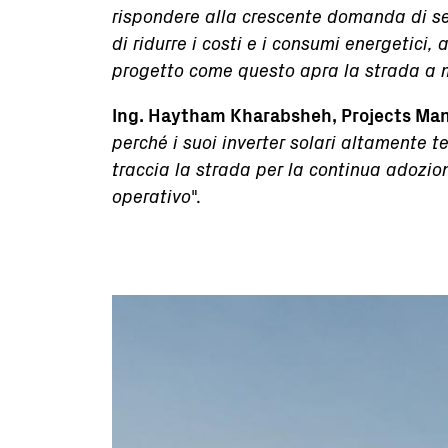
rispondere alla crescente domanda di servi
di ridurre i costi e i consumi energetici
progetto come questo apra la strada a mo
Ing. Haytham Kharabsheh, Projects Man
perché i suoi inverter solari altamente t
traccia la strada per la continua adozione
operativo
".
Immagine