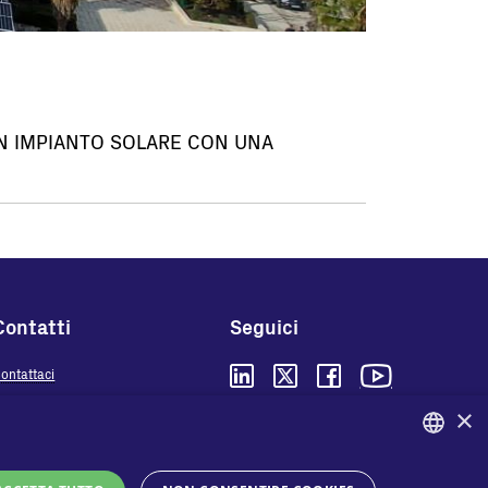
UN IMPIANTO SOLARE CON UNA
Contatti
Seguici
ontattaci
ove comprare
×
Privacy
FAQ
Cookies
ENGLISH
Termini e condizioni