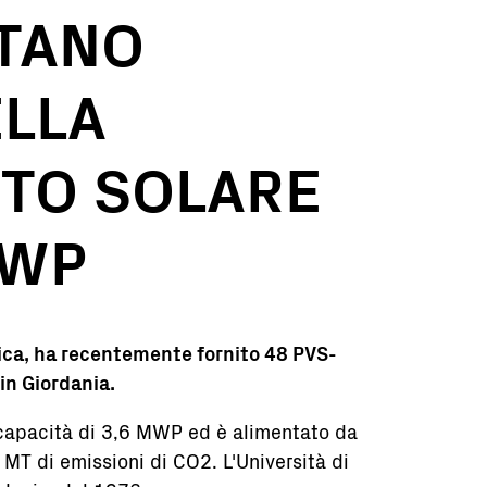
RTANO
ELLA
NTO SOLARE
MWP
rica, ha recentemente fornito 48 PVS-
 in Giordania.
 capacità di 3,6 MWP ed è alimentato da
MT di emissioni di CO2. L'Università di