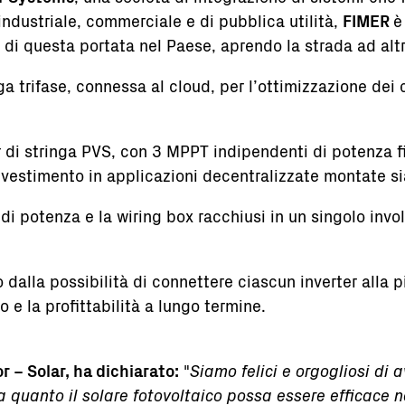
industriale, commerciale e di pubblica utilità,
FIMER
è
 di questa portata nel Paese, aprendo la strada ad altri
a trifase, connessa al cloud, per l’ottimizzazione dei c
r di stringa PVS, con 3 MPPT indipendenti di potenza f
investimento in applicazioni decentralizzate montate sia
di potenza e la wiring box racchiusi in un singolo invol
o dalla possibilità di connettere ciascun inverter alla 
 e la profittabilità a lungo termine.
 – Solar, ha dichiarato:
"
Siamo felici e orgogliosi di 
uanto il solare fotovoltaico possa essere efficace nell