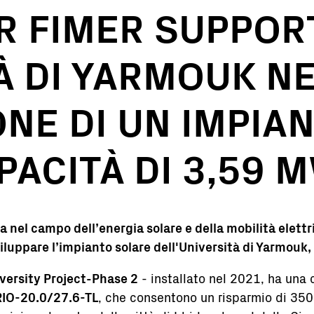
ER FIMER SUPPO
À DI YARMOUK N
ONE DI UN IMPIA
PACITÀ DI 3,59 
a nel campo dell’energia solare e della mobilità elett
luppare l’impianto solare dell'Università di Yarmouk,
versity Project-Phase 2
- installato nel 2021, ha una
IO-20.0/27.6-TL
, che consentono un risparmio di 350 