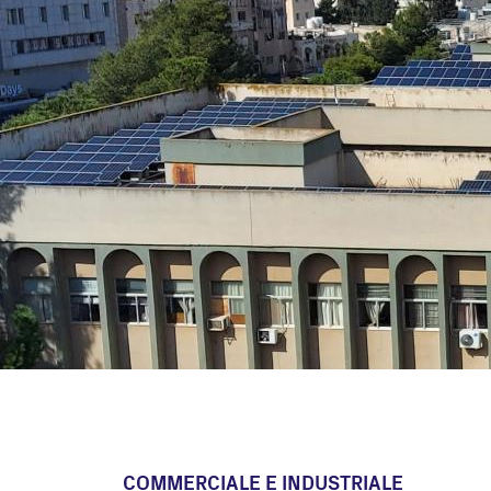
Utility Scale
Microgrid
BESS
COMMERCIALE E INDUSTRIALE