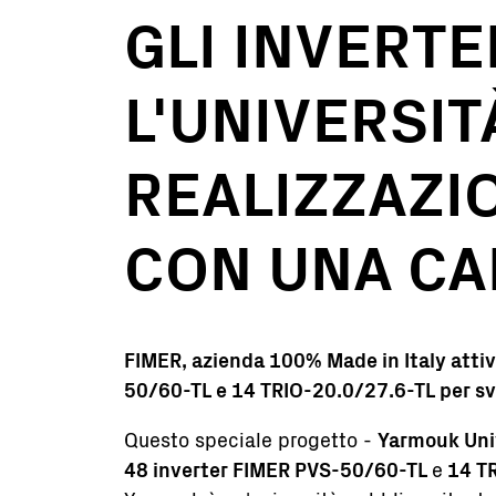
GLI INVERT
L'UNIVERSIT
REALIZZAZI
CON UNA CA
FIMER, azienda 100% Made in Italy attiv
50/60-TL e 14 TRIO-20.0/27.6-TL per svi
Questo speciale progetto -
Yarmouk Uni
48 inverter FIMER PVS-50/60-TL
e
14 TR