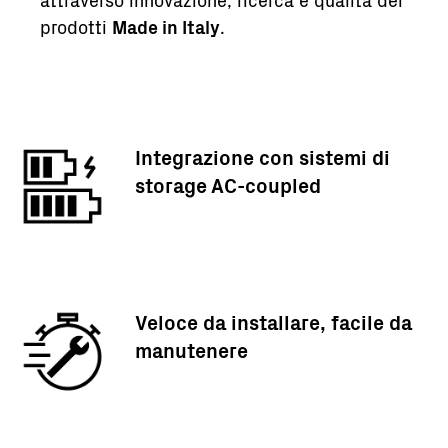
attraverso innovazione, ricerca e qualità dei
prodotti
Made in Italy
.
Integrazione con sistemi di
storage AC-coupled
Veloce da installare, facile da
manutenere