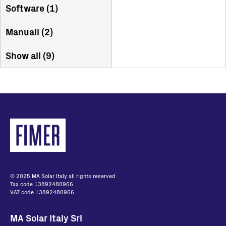
Software (
1
)
Manuali (
2
)
Show all (
9
)
© 2025 MA Solar Italy all rights reserved
Tax code 13892480966
VAT code 13892480966
MA Solar Italy Srl