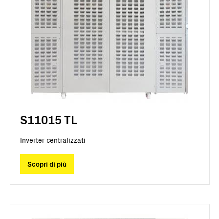
S11015 TL
Inverter centralizzati
Scopri di più