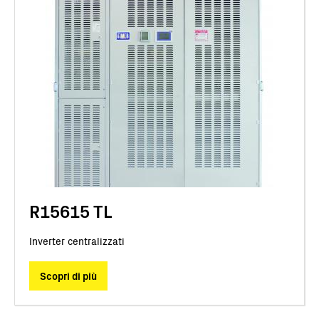
R15615 TL
Inverter centralizzati
Scopri di più