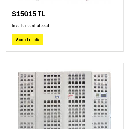
S15015 TL
Inverter centralizzati
Scopri di più