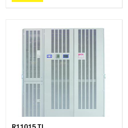
R11015 TL