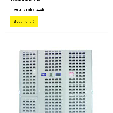
Inverter centralizzati
Scopri di più