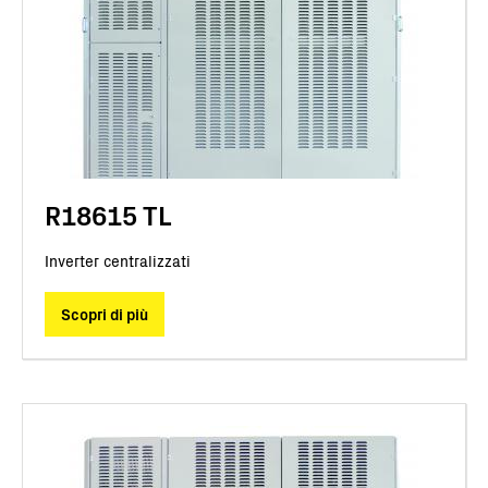
R18615 TL
Inverter centralizzati
Scopri di più