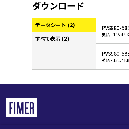
ダウンロード
データシート (
2
)
PVS980-58B
英語 - 135.43 
すべて表示 (
2
)
PVS980-58B
英語 - 131.7 K