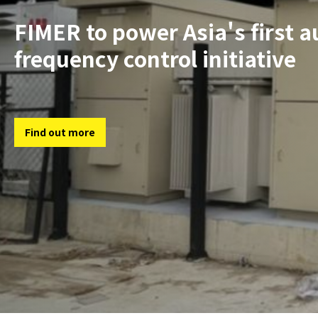
FIMER to power Asia's first 
frequency control initiative
Find out more