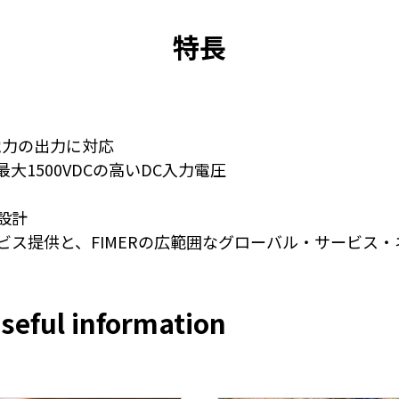
特長
電力の出力に対応
1500VDCの高いDC入力電圧
設計
ス提供と、FIMERの広範囲なグローバル・サービス
seful information