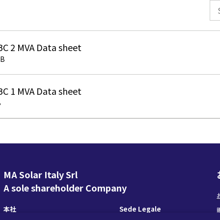
C 2 MVA Data sheet
KB
C 1 MVA Data sheet
B
MA Solar Italy Srl
A sole shareholder Company
本社
Sede Legale