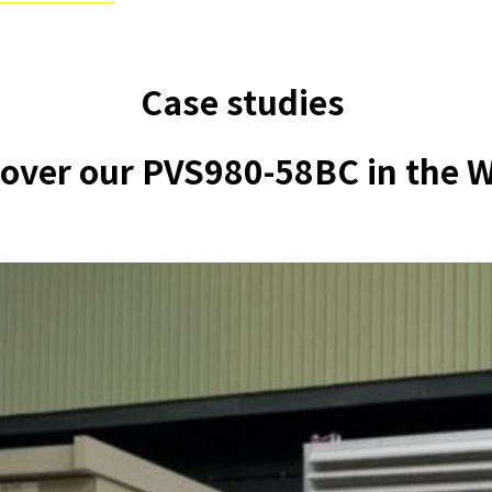
Case studies
over our PVS980-58BC in the 