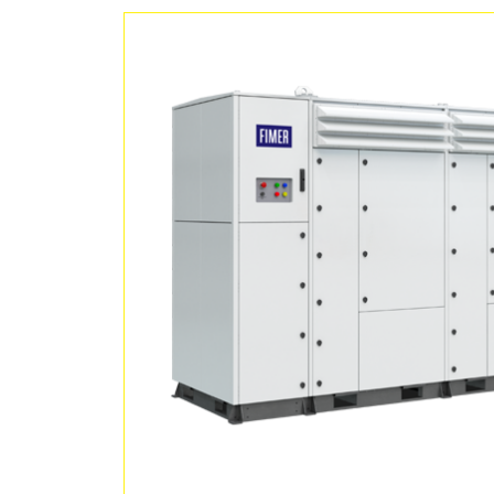
特別高圧向け
マイクログリッド