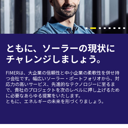
ともにソーラーの現状に
ともに、ソーラーの現状に
ともに、ソーラーの現状に
ともに、ソーラーの現状に
ともに、ソーラーの現状に
ともに、ソーラーの現状に
ともに、ソーラーの現状に
ともに、ソーラーの現状に
チャレンジしましょう
チャレンジしましょう。
チャレンジしましょう。
チャレンジしましょう。
チャレンジしましょう。
チャレンジしましょう。
チャレンジしましょう。
チャレンジしましょう。
FIMERは、大企業の信頼性と中小企業の柔軟性を併せ持
FIMERは、大企業の信頼性と中小企業の柔軟性を併せ持
FIMERは、大企業の信頼性と中小企業の柔軟性を併せ持
FIMERは、大企業の信頼性と中小企業の柔軟性を併せ持
FIMERは、大企業の信頼性と中小企業の柔軟性を併せ持
FIMERは、大企業の信頼性と中小企業の柔軟性を併せ持
FIMERは、大企業の信頼性と中小企業の柔軟性を併せ持
FIMERは、大企業の信頼性と中小企業の柔軟性を併せ持
つ会社です。幅広いソーラー・ポートフォリオから、対
つ会社です。幅広いソーラー・ポートフォリオから、対
つ会社です。幅広いソーラー・ポートフォリオから、対
つ会社です。幅広いソーラー・ポートフォリオから、対
つ会社です。幅広いソーラー・ポートフォリオから、対
つ会社です。幅広いソーラー・ポートフォリオから、対
つ会社です。幅広いソーラー・ポートフォリオから、対
つ会社です。幅広いソーラー・ポートフォリオから、対
応力の高いサービス、先進的なテクノロジーに至るま
応力の高いサービス、先進的なテクノロジーに至るま
応力の高いサービス、先進的なテクノロジーに至るま
応力の高いサービス、先進的なテクノロジーに至るま
応力の高いサービス、先進的なテクノロジーに至るま
応力の高いサービス、先進的なテクノロジーに至るま
応力の高いサービス、先進的なテクノロジーに至るま
応力の高いサービス、先進的なテクノロジーに至るま
で、貴社のプロジェクトを次のレベルに押し上げるため
で、貴社のプロジェクトを次のレベルに押し上げるため
で、貴社のプロジェクトを次のレベルに押し上げるため
で、貴社のプロジェクトを次のレベルに押し上げるため
で、貴社のプロジェクトを次のレベルに押し上げるため
で、貴社のプロジェクトを次のレベルに押し上げるため
で、貴社のプロジェクトを次のレベルに押し上げるため
で、貴社のプロジェクトを次のレベルに押し上げるため
に必要なあらゆる提案をいたします。
に必要なあらゆる提案をいたします。
に必要なあらゆる提案をいたします。
に必要なあらゆる提案をいたします。
に必要なあらゆる提案をいたします。
に必要なあらゆる提案をいたします。
に必要なあらゆる提案をいたします。
に必要なあらゆる提案をいたします。
ともに、エネルギーの未来を形づくりましょう。
ともに、エネルギーの未来を形づくりましょう。
ともに、エネルギーの未来を形づくりましょう。
ともに、エネルギーの未来を形づくりましょう。
ともに、エネルギーの未来を形づくりましょう。
ともに、エネルギーの未来を形づくりましょう。
ともに、エネルギーの未来を形づくりましょう。
ともに、エネルギーの未来を形づくりましょう。