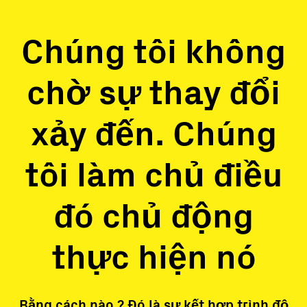
Chúng tôi không
chờ sự thay đổi
xảy đến. Chúng
tôi làm chủ điều
đó chủ động
thực hiện nó
Bằng cách nào ? Đó là sự kết hợp trình độ