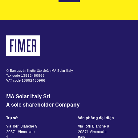
© Bản quyền thuộc tập đoàn MA Solar Italy
Tax code 13892480966
VAT code 13892480966
MA Solar Italy Srl
A sole shareholder Company
Trụ sở
Văn phòng đại diện
Via Torri Bianche 9
Via Torri Bianche 9
20871 Vimercate
20871 Vimercate
Ý
Italy