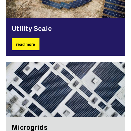
Utility Scale
read more
Microgrids