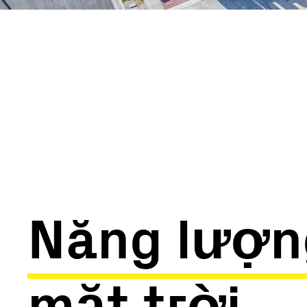
Năng lượn
mặt trời