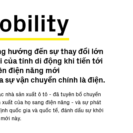
bility
g hướng đến sự thay đổi lớn
 của tính di động khi tiến tới
ên điện năng mới
a sự vận chuyển chính là điện.
c nhà sản xuất ô tô - đã tuyên bố chuyển
 xuất của họ sang điện năng - và sự phát
định quốc gia và quốc tế, đánh dấu sự khởi
 mới này.