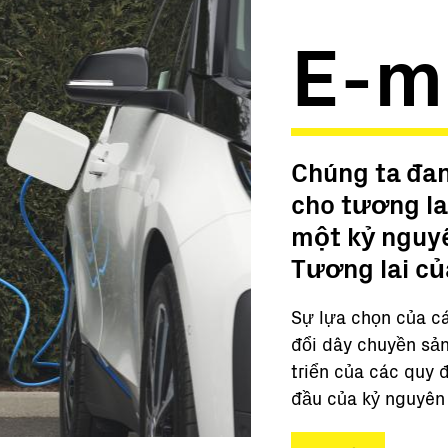
E-mo
Chúng ta đan
cho tương lai
một kỷ nguy
Tương lai củ
Sự lựa chọn của cá
đổi dây chuyền sản
triển của các quy 
đầu của kỷ nguyên