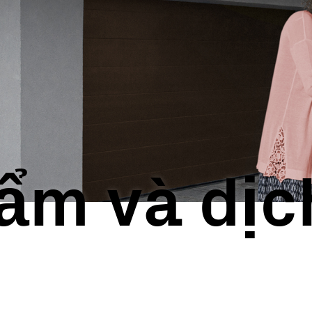
 trao tay
hiển
 mềm
n siêu nhỏ
ẩm và dịc