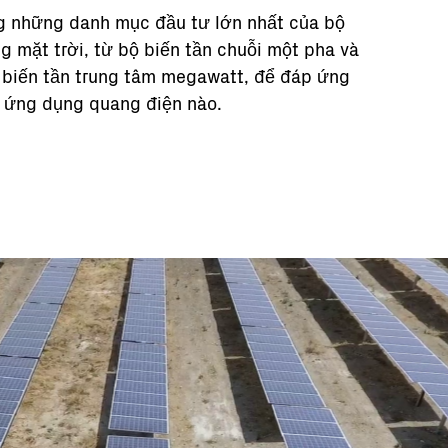
g những danh mục đầu tư lớn nhất của bộ
g mặt trời, từ bộ biến tần chuỗi một pha và
 biến tần trung tâm megawatt, để đáp ứng
ỳ ứng dụng quang điện nào.