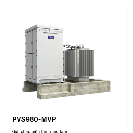
PVS980-MVP
Giải pháp biến tần trung tâm