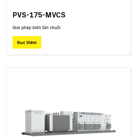
PVS-175-MVCS
Giải pháp biến tần chuỗi
Đọc thêm