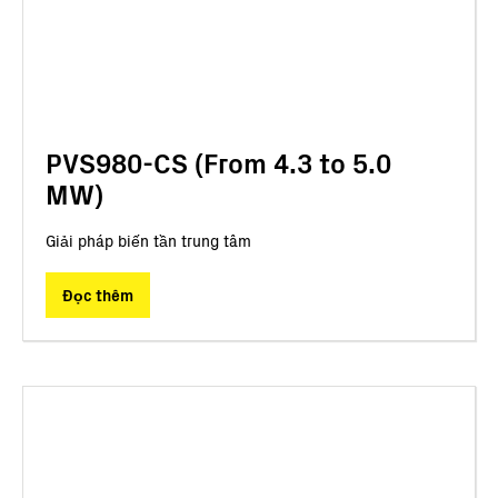
PVS980-CS (From 4.3 to 5.0
MW)
Giải pháp biến tần trung tâm
Đọc thêm