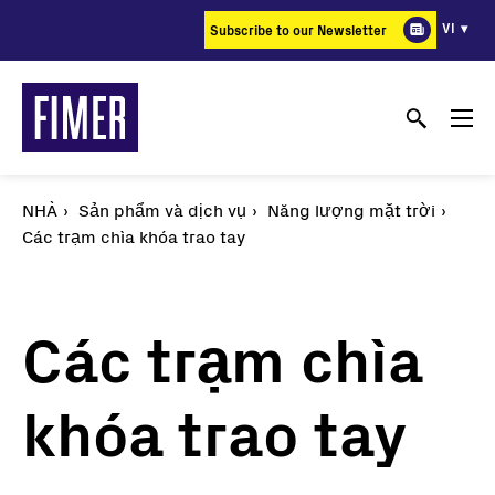
Nhảy
VI
Subscribe to our Newsletter
đến
nội
dung
NHÀ
Sản phẩm và dịch vụ
Năng lượng mặt trời
Các trạm chìa khóa trao tay
Các trạm chìa
khóa trao tay