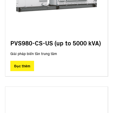
PVS980-CS-US (up to 5000 kVA)
Giải pháp biến tần trung tâm
Đọc thêm