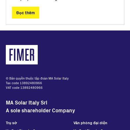
Đọc thêm
© Bản quyền thuộc tập đoàn MA Solar Italy
Tax code 13892480966
VAT code 13892480966
MA Solar Italy Srl
A sole shareholder Company
Trụ sở
Văn phòng đại diện