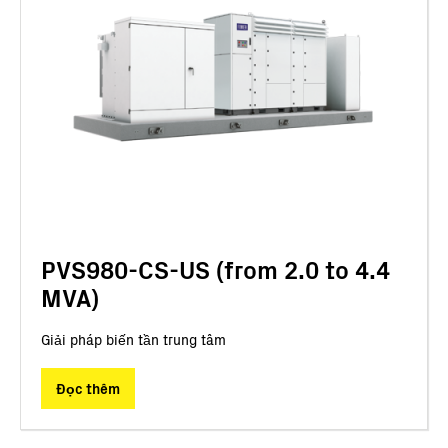
PVS980-CS-US (from 2.0 to 4.4
MVA)
Giải pháp biến tần trung tâm
Đọc thêm