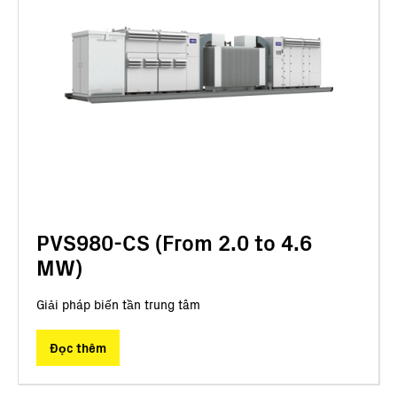
PVS980-CS (From 2.0 to 4.6
MW)
Giải pháp biến tần trung tâm
Đọc thêm