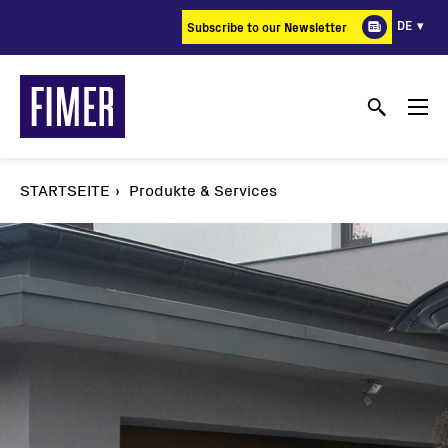
Direkt
DE
Subscribe to our Newsletter
zum
Inhalt
STARTSEITE
Produkte & Services