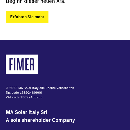
Beginn dieser neuen Ära.
Erfahren Sie mehr
© 2025 MA Solar Italy alle Rechte vorbehalten
Tax code 13892480966
VAT code 13892480966
MA Solar Italy Srl
A sole shareholder Company