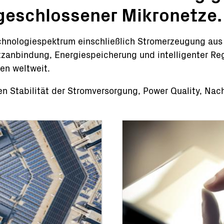
geschlossener Mikronetze.
chnologiespektrum einschließlich Stromerzeugung aus
etzanbindung, Energiespeicherung und intelligenter R
en weltweit.
 Stabilität der Stromversorgung, Power Quality, Nach