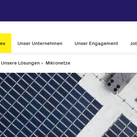
ces
Unser Unternehmen
Unser Engagement
Jo
Unsere Lösungen
Unternehmensprofil
Mikronetze
Nachhaltigkeit
W
Vision & Mission
Innovation
Relev
Historie
Kundenorientierung
Jo
Globale Präsenz
Zulassungen
-Wechselrichter
lwechselrichter