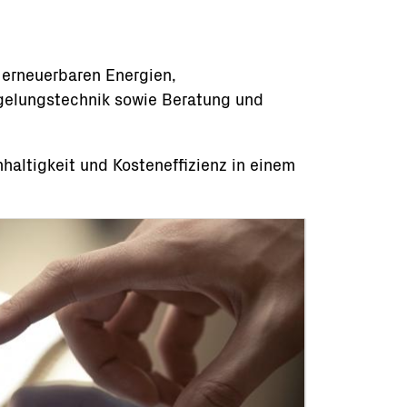
 erneuerbaren Energien,
egelungstechnik sowie Beratung und
haltigkeit und Kosteneffizienz in einem