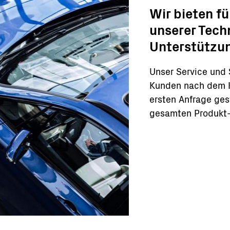
Wir bieten f
unserer Techn
Unterstützun
Unser Service und 
Kunden nach dem K
ersten Anfrage ges
gesamten Produkt-