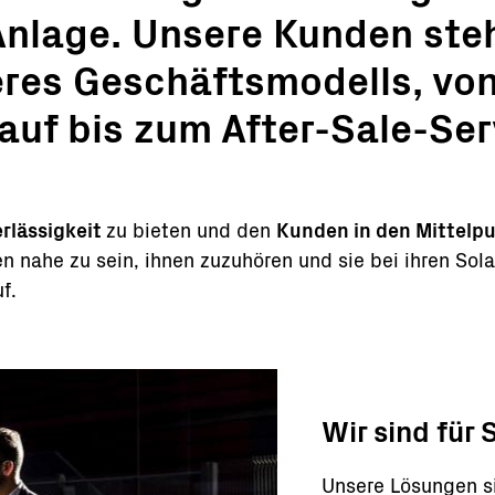
Anlage. Unsere Kunden ste
eres Geschäftsmodells, von
uf bis zum After-Sale-Ser
rlässigkeit
zu bieten und den
Kunden in den Mittelp
 nahe zu sein, ihnen zuzuhören und sie bei ihren Sola
f.
Wir sind für 
Unsere Lösungen s