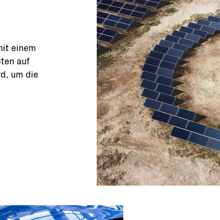
mit einem
ßten auf
rd, um die