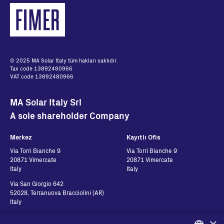
© 2025 MA Solar Italy tüm hakları saklıdır.
Tax code 13892480966
VAT code 13892480966
MA Solar Italy Srl
A sole shareholder Company
Merkez
Kayıtlı Ofis
Via Torri Bianche 9
Via Torri Bianche 9
20871 Vimercate
20871 Vimercate
Italy
Italy
Via San Giorgio 642
52028, Terranuova Bracciolini (AR)
Italy
×