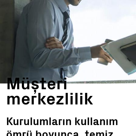
Müşteri
merkezlilik
Kurulumların kullanım
ömrü boyunca, temiz,