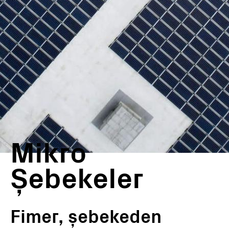
Mikro
Şebekeler
Fimer, şebekeden