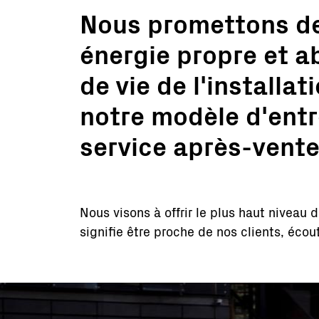
Nous promettons des
énergie propre et a
de vie de l'installa
notre modèle d'entr
service après-vente
Nous visons à offrir le plus haut niveau 
signifie être proche de nos clients, écout