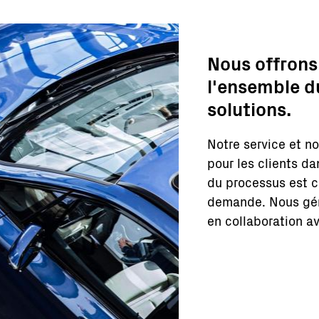
Nous offrons
l'ensemble du
solutions.
Notre service et n
pour les clients d
du processus est co
demande. Nous géro
en collaboration av