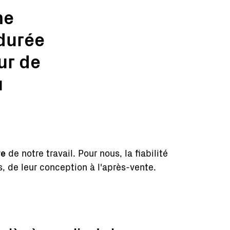
ne
durée
ur de
u
re
de notre travail. Pour nous, la fiabilité
s, de leur conception à l'après-vente.