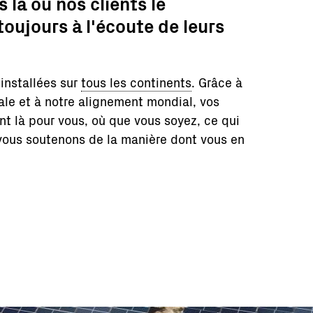
là où nos clients le
oujours à l'écoute de leurs
 installées sur
tous les continents
. Grâce à
ale et à notre alignement mondial, vos
nt là pour vous, où que vous soyez, ce qui
vous soutenons de la manière dont vous en