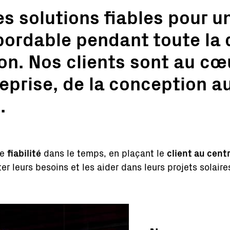
 solutions fiables pour u
bordable pendant toute la 
tion. Nos clients sont au cœ
eprise, de la conception a
.
de
fiabilité
dans le temps, en plaçant le
client au cent
er leurs besoins et les aider dans leurs projets solaire