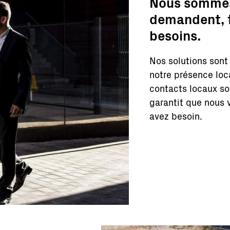
Nous sommes 
demandent, t
besoins.
Nos solutions sont
notre présence loc
contacts locaux so
garantit que nous 
avez besoin.