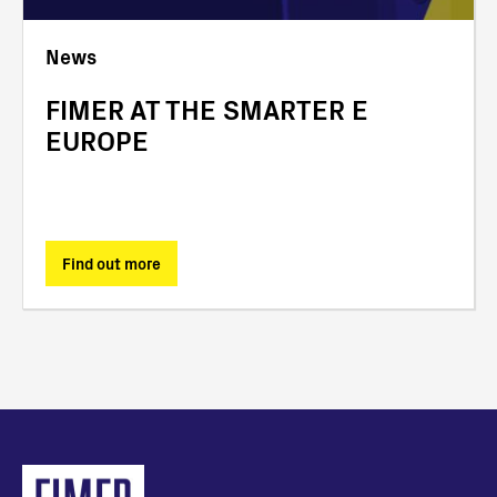
News
FIMER AT THE SMARTER E
EUROPE
Find out more