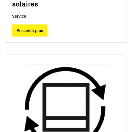
solaires
Service
En savoir plus