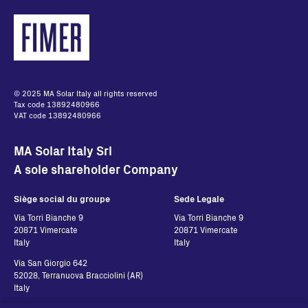
© 2025 MA Solar Italy all rights reserved
Tax code 13892480966
VAT code 13892480966
MA Solar Italy Srl
A sole shareholder Company
Siège social du groupe
Sede Legale
Via Torri Bianche 9
Via Torri Bianche 9
20871 Vimercate
20871 Vimercate
Italy
Italy
Via San Giorgio 642
52028, Terranuova Bracciolini (AR)
Italy