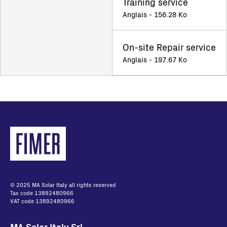
Training service
Anglais - 156.28 Ko
On-site Repair service
Anglais - 197.67 Ko
© 2025 MA Solar Italy all rights reserved
Tax code 13892480966
VAT code 13892480966
MA Solar Italy Srl