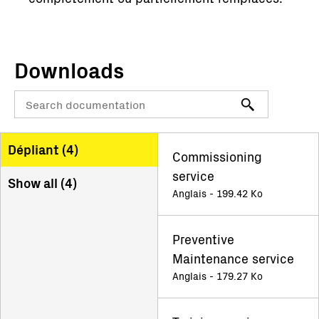
Downloads
Dépliant (
4
)
Commissioning
service
Show all (
4
)
Anglais - 199.42 Ko
Preventive
Maintenance service
Anglais - 179.27 Ko