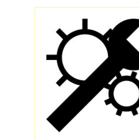
Grandes Centrales
Micro-réseau