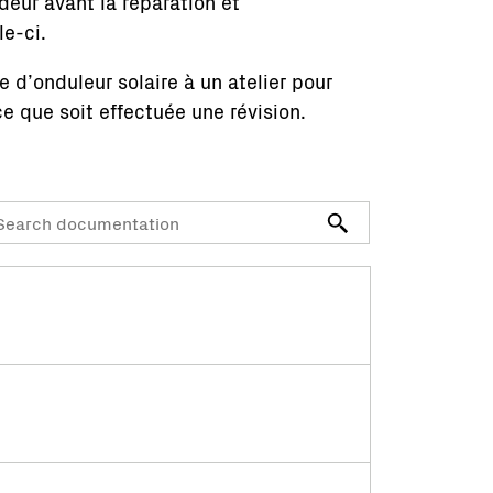
deur avant la réparation et
e-ci.
 d’onduleur solaire à un atelier pour
e que soit effectuée une révision.