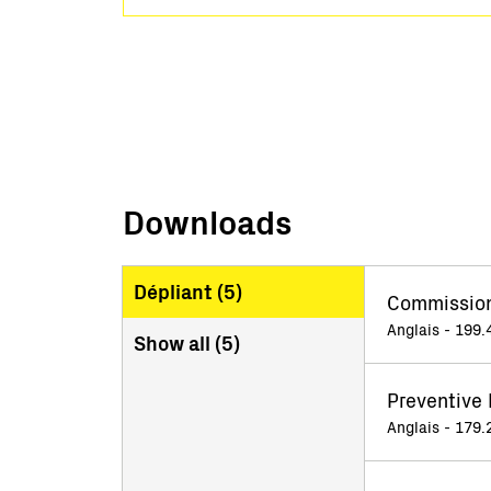
Downloads
Dépliant (
5
)
Commission
Anglais - 199.
Show all (
5
)
Preventive
Anglais - 179.