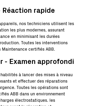
- Réaction rapide
appareils, nos techniciens utilisent les
ation les plus modernes, assurant
ssance en minimisant les durées
production. Toutes les interventions
s Maintenance certifiés ABB.
er - Examen approfondi
habilités à lancer des mises à niveau
osants et effectuer des réparations
urgence. Toutes les opérations sont
rtifiés ABB dans un environnement
harges électrostatiques. les