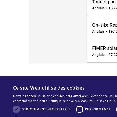
Training se
Anglais - 156.
On-site Rep
Anglais - 197.
FIMER solar
Anglais - 57.2
Ce site Web utilise des cookies
Notre site Web utilise des cookies pour améliorer l'expérience utilis
conformément à notre Politique relative aux cookies.
En savoir plus
STRICTEMENT NÉCESSAIRES
PERFORMANCE