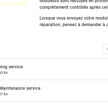
onduleurs sont nettoyés en profon
complètement contrôlés après cell
Lorsque vous envoyez votre module
réparation, pensez à demander à c
ing service
42 Ko
 Maintenance service
27 Ko