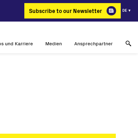
Subscribe to our Newsletter
DE
bs und Karriere
Medien
Ansprechpartner
arum FIMER?
Erfolgsgeschichten
Technischer Online-Support
ante Berufsbilder
Pressemitteilungen
Kontakt
bs und Karriere
Veranstaltungen
Händler
Mediengalerie
Medienkontakt