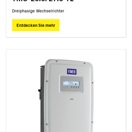
Dreiphasige Wechselrichter
Entdecken Sie mehr