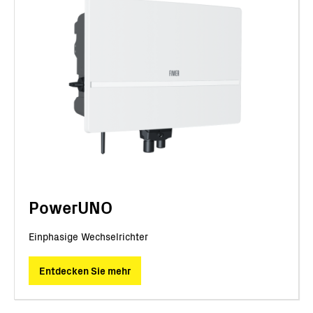
PowerUNO
Einphasige Wechselrichter
Entdecken Sie mehr