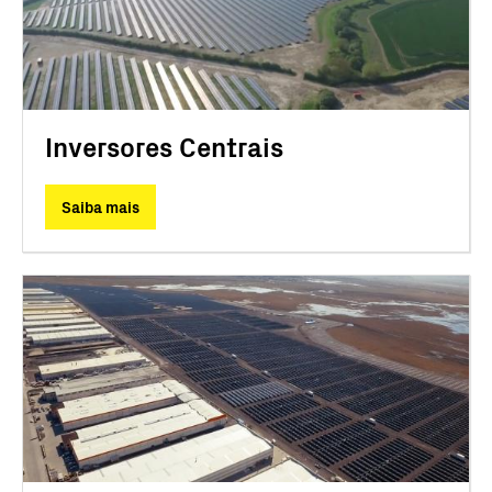
Inversores Centrais
Saiba mais