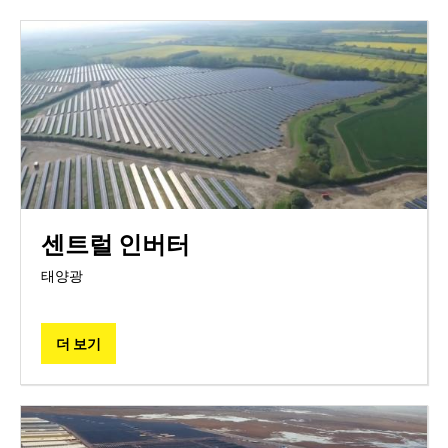
센트럴 인버터
태양광
더 보기