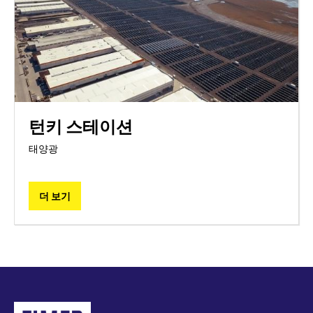
턴키 스테이션
태양광
더 보기