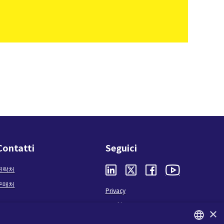
Contatti
Seguici
연락처
구매처
Privacy
Cookies
×
Terms and conditions