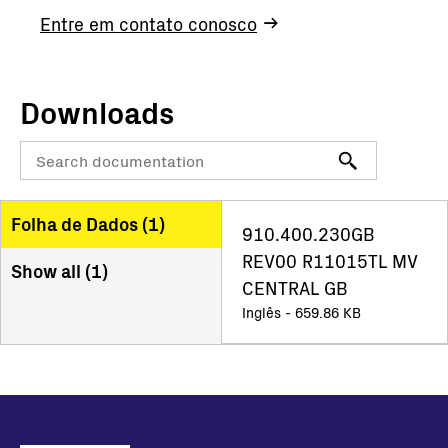
Entre em contato conosco
Downloads
Folha de Dados (
1
)
910.400.230GB
REV00 R11015TL MV
Show all (
1
)
CENTRAL GB
Inglês - 659.86 KB