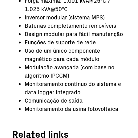
Força máxima: 1.091 kVA@25°C /
1.025 kVA@50°C
Inversor modular (sistema MPS)
Baterias completamente removíveis
Design modular para fácil manutenção
Funções de suporte de rede
Uso de um único componente
magnético para cada módulo
Modulação avançada (com base no
algoritmo IPCCM)
Monitoramento contínuo do sistema e
data logger integrado
Comunicação de saída
Monitoramento da usina fotovoltaica
Related links