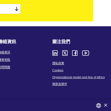
聯絡資訊
關注我們
聯絡資訊
購買地點
隱私政策
常問問題
Cookies
Organizational model and line of ethics
條款及條件
×