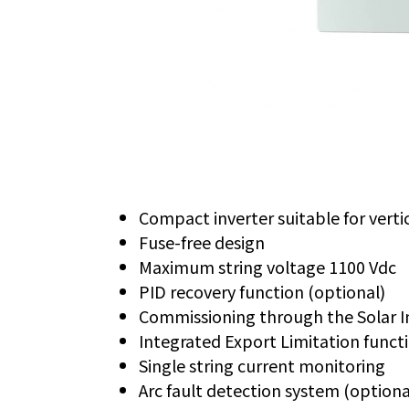
Compact inverter suitable for vertic
Fuse-free design
Maximum string voltage 1100 Vdc
PID recovery function (optional)
Commissioning through the Solar In
Integrated Export Limitation funct
Single string current monitoring
Arc fault detection system (optiona