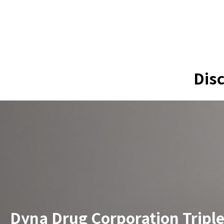
Dis
Dyna Drug Corporation Tripl