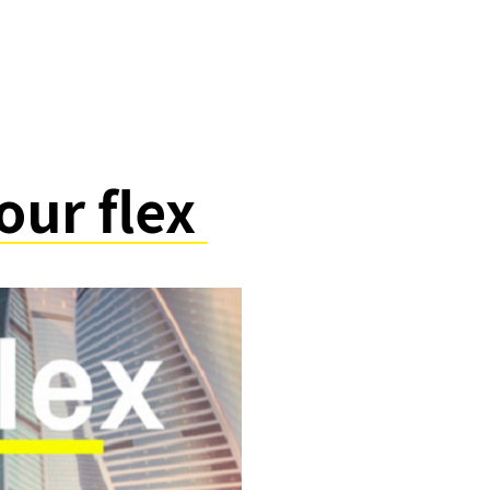
our flex