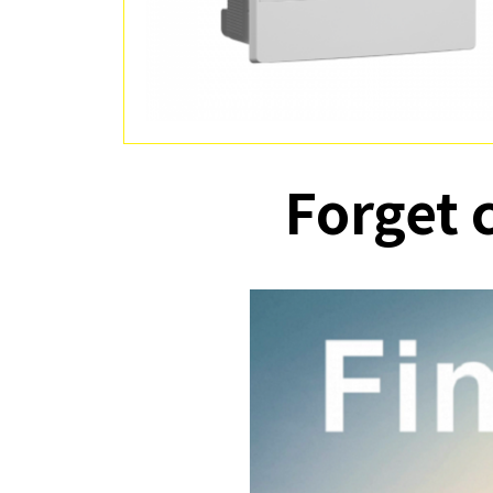
Forget 