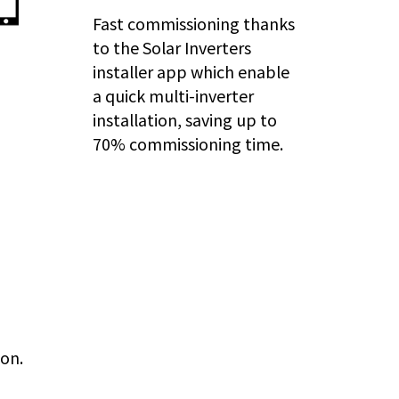
Fast commissioning thanks
to the Solar Inverters
installer app which enable
a quick multi-inverter
installation, saving up to
70% commissioning time.
ion.