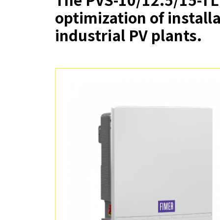
optimization of instal
特別高圧向け
マイクログリッド
industrial PV plants.