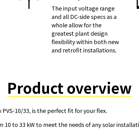
The input voltage range
and all DC-side specs as a
whole allow for the
greatest plant design
flexibility within both new
and retrofit installations.
Product overview
VS-10/33, is the perfect fit for your flex.
rom 10 to 33 kW to meet the needs of any solar installat