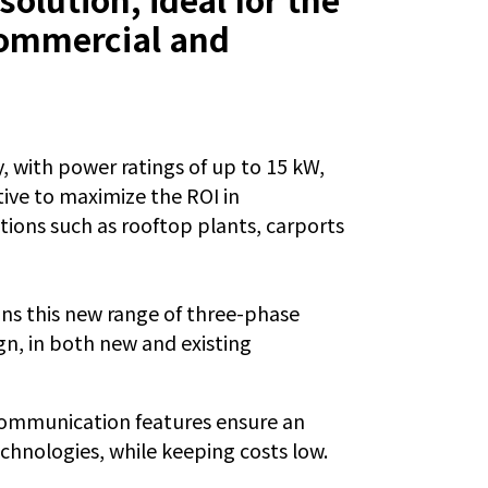
 commercial and
y, with power ratings of up to 15 kW,
ive to maximize the ROI in
tions such as rooftop plants, carports
ons this new range of three-phase
ign, in both new and existing
communication features ensure an
echnologies, while keeping costs low.