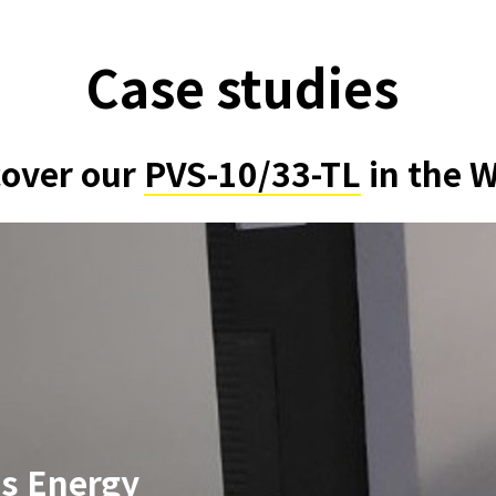
Case studies
cover our
PVS-10/33-TL
in the 
es Energy