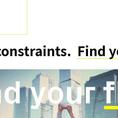
constraints.
Find y