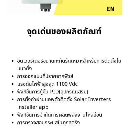
จุดเด่นของผลิตภัณฑ์
อินเวอร์เตอร์ขนาดกะทัดรัดเหมาะสำหรับการติดตั้งใน
แนวตั้ง
การออกแบบที่ปราศจากฟิวส์
แรงดันไฟฟ้าสูงสุด 1100 Vdc
ฟังก์ชั่นการกู้คืน PID(อุปกรณ์เสริม)
การตั้งค่าผ่านแอพตัวติดตั้ง Solar Inverters
installer app
ฟังก์ชันการจำกัดการผลิตพลังงานไหลย้อน
การตรวจสอบกระแสในทุกสตริง