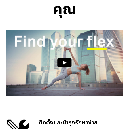
คุณ
ติดตั้งและบำรุงรักษาง่าย