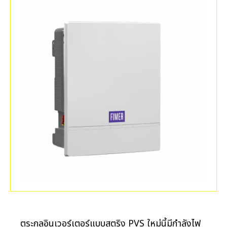
ตระกูลอินเวอร์เตอร์แบบสตริง PVS ใหม่นี้มีกำลังไฟ