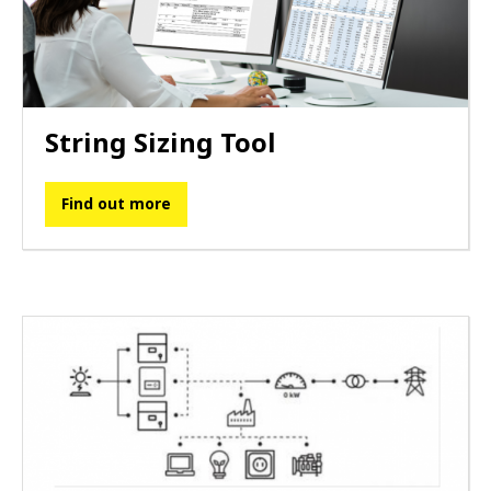
String Sizing Tool
Find out more